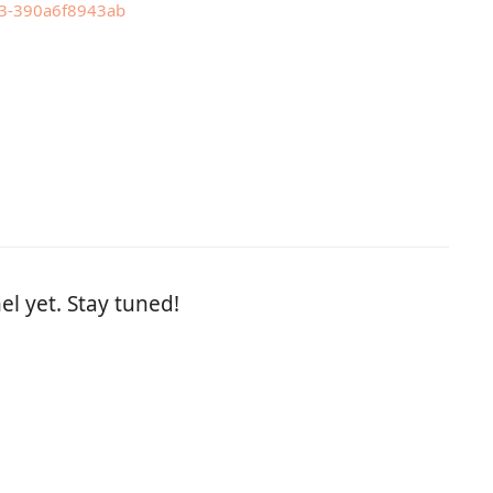
a3-390a6f8943ab
el yet. Stay tuned!