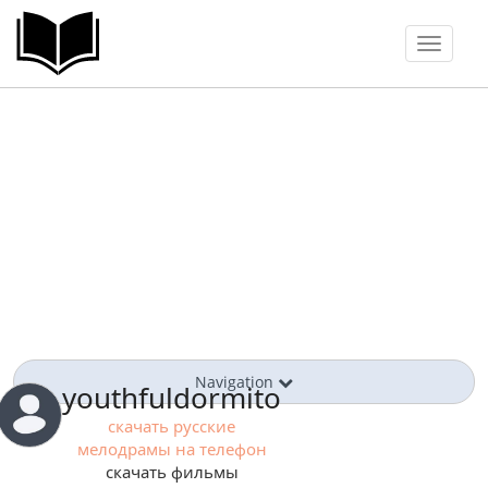
Toggle
navigat
Navigation
youthfuldormito
скачать русские
мелодрамы на телефон
скачать фильмы