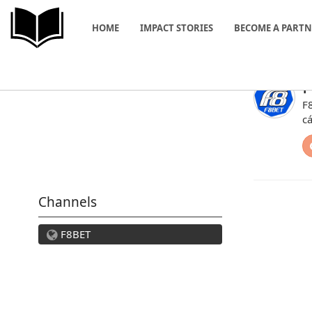
HOME
IMPACT STORIES
BECOME A PART
F8
cá
Channels
F8BET