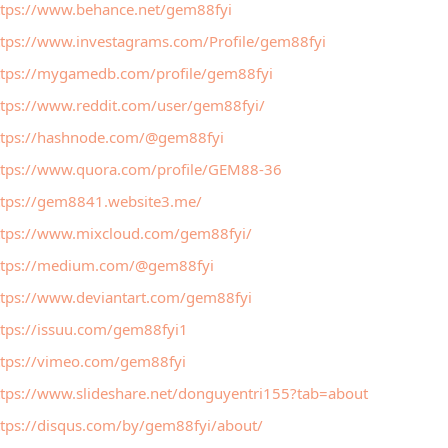
ttps://www.behance.net/gem88fyi
ttps://www.investagrams.com/Profile/gem88fyi
ttps://mygamedb.com/profile/gem88fyi
ttps://www.reddit.com/user/gem88fyi/
ttps://hashnode.com/@gem88fyi
ttps://www.quora.com/profile/GEM88-36
ttps://gem8841.website3.me/
ttps://www.mixcloud.com/gem88fyi/
ttps://medium.com/@gem88fyi
ttps://www.deviantart.com/gem88fyi
ttps://issuu.com/gem88fyi1
ttps://vimeo.com/gem88fyi
ttps://www.slideshare.net/donguyentri155?tab=about
ttps://disqus.com/by/gem88fyi/about/