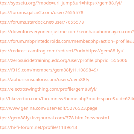
ttps://syosetu.org/?mode=url_jump&url=https://gem88.fyi/
ttps://forums.galciv2.com/user/7655578
ttps://forums.stardock.net/user/7655578
ttps://downforeveryoneorjustme.com/keonhacaihomnay.ru.com?p
ttps://forum.mbprinteddroids.com/member.php?action=profile
tps://redirect.camfrog.com/redirect/?url=https://gem88.fyi/
tps://zerosuicidetraining.edc.org/user/profile.php?id=555006
ttps://f319.com/members/gem88fyi1.1089849/
ttps://aphorismsgalore.com/users/gem88fyi
tps://electroswingthing.com/profile/gem88fyi/
ttp://hkeverton.com/forumnew/home.php?mod=space&uid=624
ttp://www.genina.com/user/edit/5276523.page
ttps://gem88fyi.livejournal.com/378.html?newpost=1
tps://hi-fi-forum.net/profile/1139613