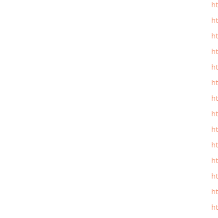
h
h
h
h
h
ht
ht
h
h
ht
h
h
h
ht