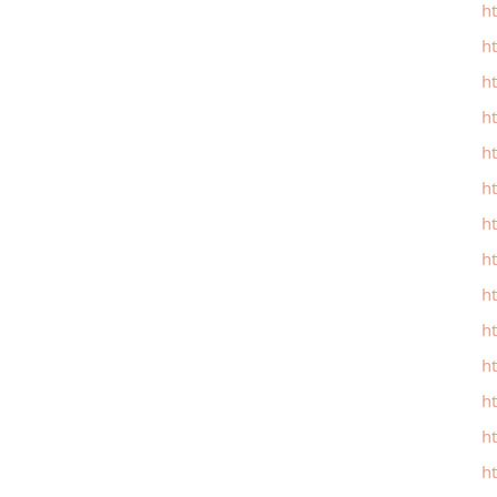
h
h
h
h
h
h
ht
h
h
h
h
h
h
h