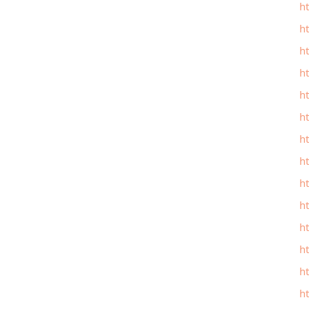
ht
h
h
h
ht
h
h
h
h
h
h
h
ht
h