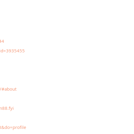
44
?uid=3935455
i/#about
m88.fyi
&do=profile