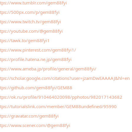
ttps://www.tumblr.com/gem88fyi
ttps://500px.com/p/gem88fyi
ttps://www.twitch.tv/gem88fyi
ttps://youtube.com/@gem88fyi
ttps://tawk.to/gem88fyi1
ttps://www.pinterest.com/gem88fyi1/
tps://profile.hatena.ne.jp/gem88fyi
ttps://www.ameba.jp/profile/general/gem88fyi/
ttps://scholar.google.com/citations?user=jzamDwEAAAAJ&hl=en
ttps://github.com/gem88fyi/GEM88
ttps://ok.ru/profile/910464020098/pphotos/982017143682
ttps://tutorialslink.com/member/GEM88undefined/95990
ttps://gravatar.com/gem88fyi
ttps://www.scener.com/@gem88fyi