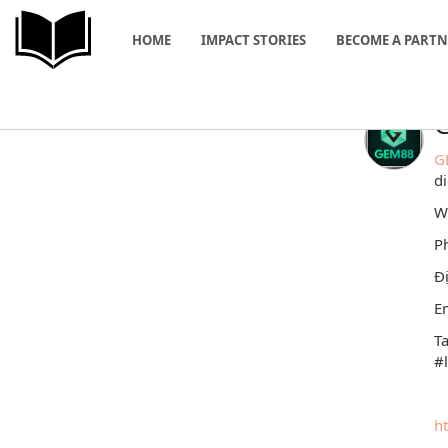
HOME
IMPACT STORIES
BECOME A PART
G
di
W
P
Đị
E
T
#
h