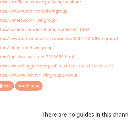
tps://profile.hatena.ne.jp/llwingroupkun/
ttps://www.tumblr.com/llwingroup
ttps://vimeo.com/llwingroup1
ttps://pxhere.com/en/photographer/5011392
ttps://www.brownbook.net/business/55091184/llwingroup1
ttps://about.me/llwingroup1
ttps://apk.tw/space-uid-7338859.html
ttps://www.blogger.com/profile/01788118201351299377
ttps://www.twitch.tv/llwingroup2/about
Join
Add to
There are no guides in this chann